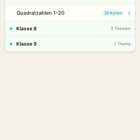
›
Quadratzahlen 1–20
20 Karten
Klasse 8
3 Themen
▶
Klasse 9
1 Thema
▶